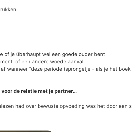
drukken.
 je of je überhaupt wel een goede ouder bent
gement, of een andere woede aanval
 af wanneer “deze periode (sprongetje - als je het boek o
voor de relatie met je partner…
gelezen had over bewuste opvoeding was het door een sp