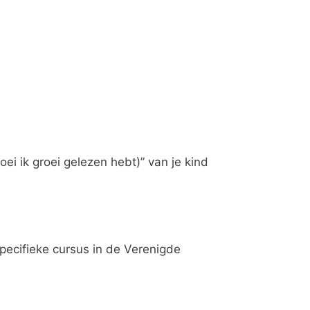
ei ik groei gelezen hebt)” van je kind
ecifieke cursus in de Verenigde