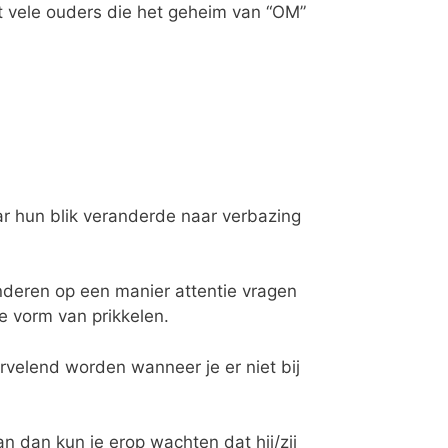
et vele ouders die het geheim van “OM”
ar hun blik veranderde naar verbazing
inderen op een manier attentie vragen
re vorm van prikkelen.
rvelend worden wanneer je er niet bij
n dan kun je erop wachten dat hij/zij