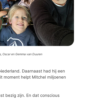
as, Oscar en Gemma van Duuren
n Nederland. Daarnaast had hij een
it moment helpt Mitchel miljoenen
t bezig zijn. En dat conscious