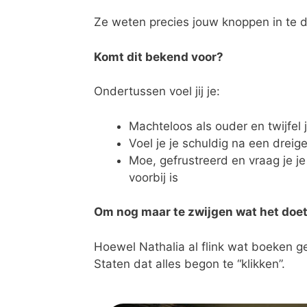
Ze weten precies jouw knoppen in te 
Komt dit bekend voor?
Ondertussen voel jij je:
Machteloos als ouder en twijfel
Voel je je schuldig na een drei
Moe, gefrustreerd en vraag je je
voorbij is
Om nog maar te zwijgen wat het doet 
Hoewel Nathalia al flink wat boeken 
Staten dat alles begon te “klikken”.