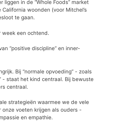
er liggen in de “Whole Foods” market
California woonden (voor Mitchel’s
sloot te gaan.
r week een ochtend.
n “positive discipline” en inner-
ngrijk. Bij “normale opvoeding” - zoals
” - staat het kind centraal. Bij bewuste
s centraal.
tale strategieën waarmee we de vele
 onze voeten krijgen als ouders -
passie en empathie.