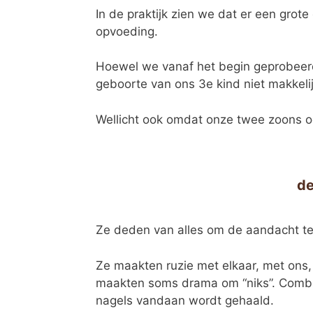
In de praktijk zien we dat er een gro
opvoeding.
Hoewel we vanaf het begin geprobeerd
geboorte van ons 3e kind niet makkelij
Wellicht ook omdat onze twee zoons o
de
Ze deden van alles om de aandacht te
Ze maakten ruzie met elkaar, met ons,
maakten soms drama om “niks”. Combinee
nagels vandaan wordt gehaald.