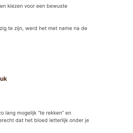
, en kiezen voor een bewuste
ig te zijn, werd het met name na de
euk
o lang mogelijk “te rekken” en
echt dat het bloed letterlijk onder je