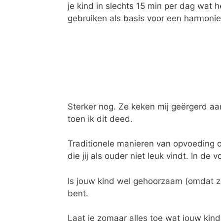
je kind in slechts 15 min per dag wat
gebruiken als basis voor een harmonie
Sterker nog. Ze keken mij geërgerd aa
toen ik dit deed.
Traditionele manieren van opvoeding o
die jij als ouder niet leuk vindt. In d
Is jouw kind wel gehoorzaam (omdat ze
bent.
Laat je zomaar alles toe wat jouw kind