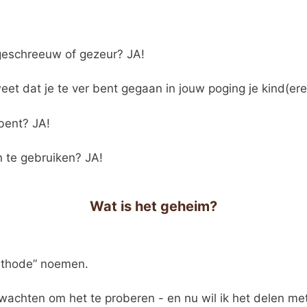
 geschreeuw of gezeur? JA!
 dat je te ver bent gegaan in jouw poging je kind(eren)
bent? JA!
 te gebruiken? JA!
Wat is het geheim?
ethode” noemen.
wachten om het te proberen - en nu wil ik het delen me