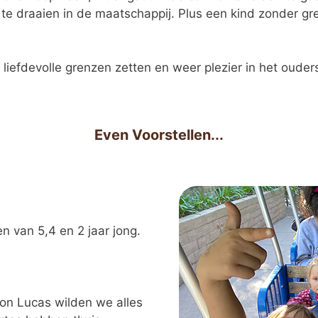
te draaien in de maatschappij. Plus een kind zonder gr
iefdevolle grenzen zetten en weer plezier in het ouder
Even Voorstellen...
n van 5,4 en 2 jaar jong.
on Lucas wilden we alles