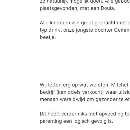
zo natuurlijk mogelijk doen. Alle gebo
plaatsgevonden, met een Doula.
Alle kinderen zijn groot gebracht met b
typ drinkt onze jongste dochter Gemm
beetje.
Wij letten erg op wat we eten, Mitchel
bedrijf (inmiddels verkocht) waar uit
mensen wereldwijd om gezonder te ete
Dit heeft verder niks met opvoeding t
parenting een logisch gevolg is.