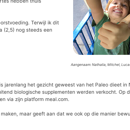
ortes hebben thuis
orstvoeding. Terwijl ik dit
a (2,5) nog steeds een
Aangenaam: Nathalia, Mitchel, Luc
 is jarenlang het gezicht geweest van het Paleo dieet i
sluitend biologische supplementen werden verkocht. Op d
n via zijn platform meal.com.
e maken, maar geeft aan dat we ook op die manier bewus