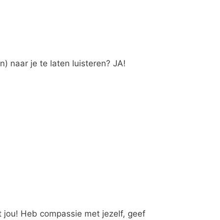
 naar je te laten luisteren? JA!
t jou! Heb compassie met jezelf, geef