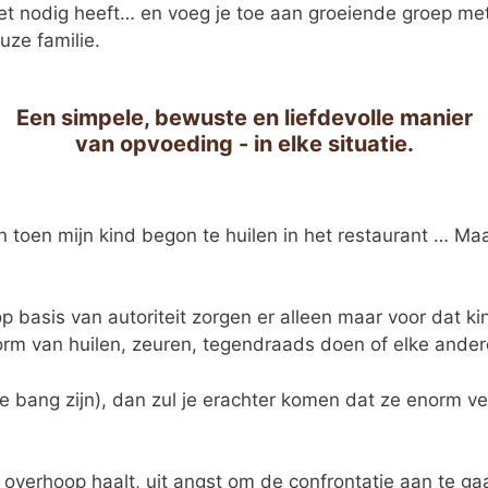
 het nodig heeft… en voeg je toe aan groeiende groep m
uze familie.
Een simpele, bewuste en liefdevolle manier
van opvoeding - in elke situatie.
n toen mijn kind begon te huilen in het restaurant … Ma
p basis van autoriteit zorgen er alleen maar voor dat k
e vorm van huilen, zeuren, tegendraads doen of elke ande
 bang zijn), dan zul je erachter komen dat ze enorm ve
 overhoop haalt, uit angst om de confrontatie aan te gaa