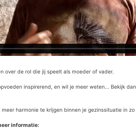
 over de rol die jij speelt als moeder of vader.
 opvoeden inspirerend, en wil je meer weten... Bekijk 
er harmonie te krijgen binnen je gezinssituatie in zo s
meer informatie: