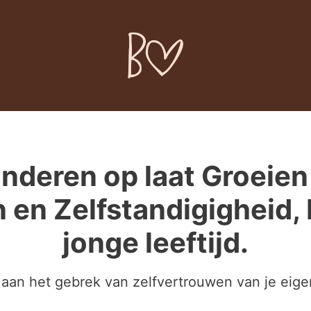
inderen op laat Groeien
 en Zelfstandigigheid,
jonge leeftijd.
ij aan het gebrek van zelfvertrouwen van je eig