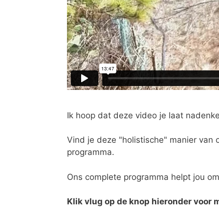
Ik hoop dat deze video je laat nadenken
Vind je deze "holistische" manier van
programma.
Ons complete programma helpt jou om me
Klik vlug op de knop hieronder voor 