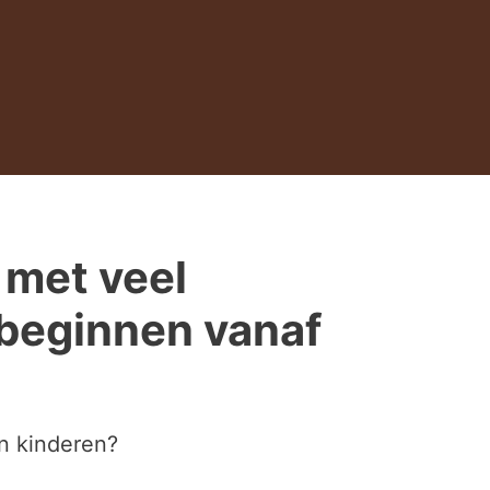
 met veel
 beginnen vanaf
en kinderen?