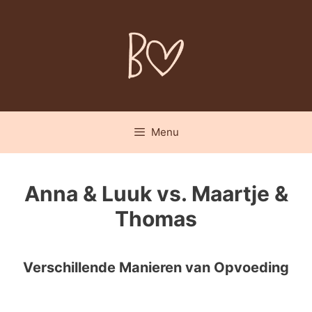
Spring
naar
inhoud
Menu
Anna & Luuk vs. Maartje &
Thomas
Verschillende Manieren van Opvoeding