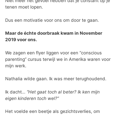
Niet meer het gevoel hebben dat je constant op je
tenen moet lopen.
Dus een motivatie voor ons om door te gaan.
Maar de échte doorbraak kwam in November
2019 voor ons.
We zagen een flyer liggen voor een “conscious
parenting” cursus terwijl we in Amerika waren voor
mijn werk.
Nathalia wilde gaan. Ik was meer terughoudend.
Ik dacht…
“Het gaat toch al beter? Ik ken mijn
eigen kinderen toch wel?”
Het voelde een beetje als gezichtsverlies, om