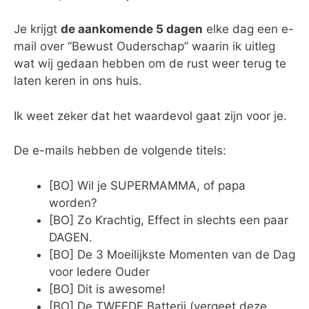
Je krijgt
de aankomende 5 dagen
elke dag een e-
mail over “Bewust Ouderschap” waarin ik uitleg
wat wij gedaan hebben om de rust weer terug te
laten keren in ons huis.
Ik weet zeker dat het waardevol gaat zijn voor je.
De e-mails hebben de volgende titels:
[BO] Wil je SUPERMAMMA, of papa
worden?
[BO] Zo Krachtig, Effect in slechts een paar
DAGEN.
[BO] De 3 Moeilijkste Momenten van de Dag
voor Iedere Ouder
[BO] Dit is awesome!
[BO] De TWEEDE Batterij (vergeet deze