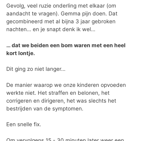
Gevolg, veel ruzie onderling met elkaar (om
aandacht te vragen). Gemma pijn doen. Dat
gecombineerd met al bijna 3 jaar gebroken
nachten… en je snapt denk ik wel…
… dat we beiden een bom waren met een heel
kort lontje.
Dit ging zo niet langer…
De manier waarop we onze kinderen opvoeden
werkte niet. Het straffen en belonen, het
corrigeren en dirigeren, het was slechts het
bestrijden van de symptomen.
Een snelle fix.
Om vervolgens 15 - 30 minuten later weer een