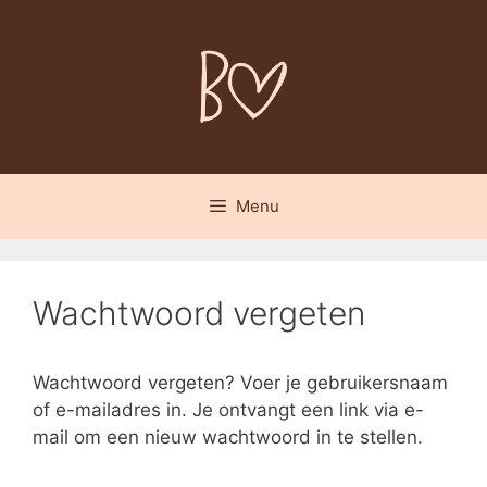
Spring
naar
inhoud
Menu
Wachtwoord vergeten
Wachtwoord vergeten? Voer je gebruikersnaam
of e-mailadres in. Je ontvangt een link via e-
mail om een nieuw wachtwoord in te stellen.