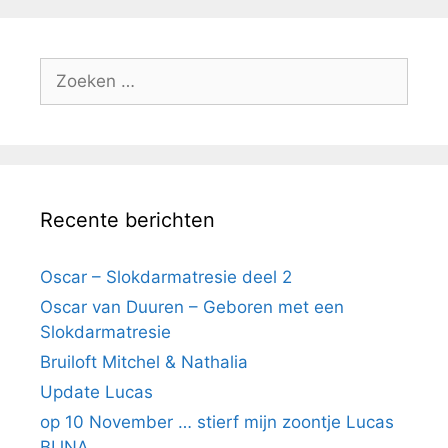
Zoek
naar:
Recente berichten
Oscar – Slokdarmatresie deel 2
Oscar van Duuren – Geboren met een
Slokdarmatresie
Bruiloft Mitchel & Nathalia
Update Lucas
op 10 November … stierf mijn zoontje Lucas
BIJNA