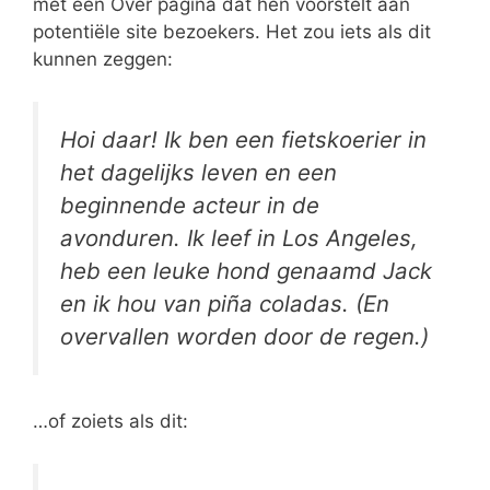
met een Over pagina dat hen voorstelt aan
potentiële site bezoekers. Het zou iets als dit
kunnen zeggen:
Hoi daar! Ik ben een fietskoerier in
het dagelijks leven en een
beginnende acteur in de
avonduren. Ik leef in Los Angeles,
heb een leuke hond genaamd Jack
en ik hou van piña coladas. (En
overvallen worden door de regen.)
…of zoiets als dit: