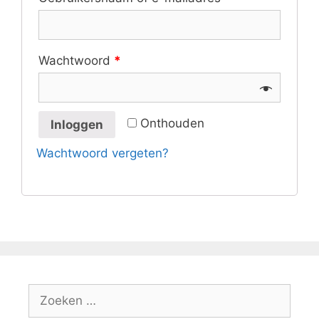
Wachtwoord
*
Onthouden
Inloggen
Wachtwoord vergeten?
Zoek
naar: